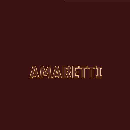
Gallerie del
Pacifico